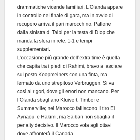
drammatiche vicende familiari. L’Olanda appare
in controllo nel finale di gara, ma in avvio di
recupero arriva il pari marocchino. Pallone
dalla sinistra di Talbi per la testa di Diop che
manda la sfera in rete: 1-1 e tempi
supplementari.
L’occasione più grande dell’extra time è quella
che capita tra i piedi di Rahimi, bravo a lasciare
sul posto Koopmeiners con una finta, ma
fermato da uno strepitoso Verbruggen. Si va
così ai rigori, dove gli errori non mancano. Per
l’Olanda sbagliano Kluivert, Timber e
Summerville; nel Marocco falliscono il tiro El
Aynaoui e Hakimi, ma Saibari non sbaglia il
penalty decisivo. Il Marocco vola agli ottavi
dove affronterà il Canada.