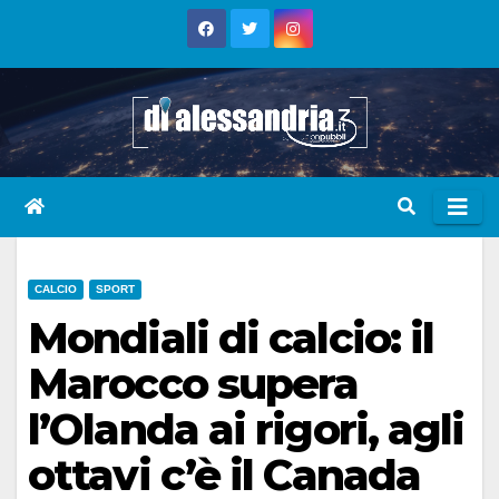
Skip
to
content
CALCIO
SPORT
Mondiali di calcio: il
Marocco supera
l’Olanda ai rigori, agli
ottavi c’è il Canada