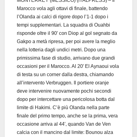
MONTERREY (MESSICO) (ITALPRESS) – Il
Marocco vola agli ottavi di finale, battendo
l’Olanda ai calci di rigore dopo l’1-1 dopo i
tempi supplementari. La squadra di Ouahbi
risponde oltre il 90′ con Diop al gol segnato da
Gakpo a metà ripresa, per poi avere la meglio
nella lotteria dagli undici metri. Dopo una
primissima fase di studio, arrivano due grandi
occasioni per il Marocco. Al 20′ El Aynaoui vola
di testa su un corner dalla destra, chiamando
all’intervento Verbruggen. Il portiere oranje
deve intervenire nuovamente pochi secondi
dopo per intercettare una pericolosa botta dal
limite di Hakimi. C’è più Olanda nella parte
finale del primo tempo, anche se la prima, vera
occasione arriva al 44′, quando Van de Ven
calcia con il mancino dal limite: Bounou alza