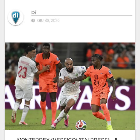
Di
GIU 30, 2026