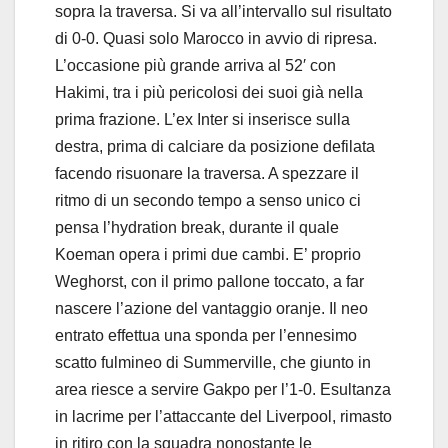
sopra la traversa. Si va all’intervallo sul risultato
di 0-0. Quasi solo Marocco in avvio di ripresa.
L’occasione più grande arriva al 52′ con
Hakimi, tra i più pericolosi dei suoi già nella
prima frazione. L’ex Inter si inserisce sulla
destra, prima di calciare da posizione defilata
facendo risuonare la traversa. A spezzare il
ritmo di un secondo tempo a senso unico ci
pensa l’hydration break, durante il quale
Koeman opera i primi due cambi. E’ proprio
Weghorst, con il primo pallone toccato, a far
nascere l’azione del vantaggio oranje. Il neo
entrato effettua una sponda per l’ennesimo
scatto fulmineo di Summerville, che giunto in
area riesce a servire Gakpo per l’1-0. Esultanza
in lacrime per l’attaccante del Liverpool, rimasto
in ritiro con la squadra nonostante le