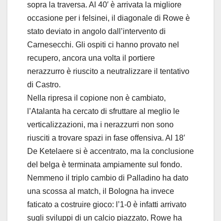
sopra la traversa. Al 40′ è arrivata la migliore
occasione per i felsinei, il diagonale di Rowe è
stato deviato in angolo dall’intervento di
Carnesecchi. Gli ospiti ci hanno provato nel
recupero, ancora una volta il portiere
nerazzurro è riuscito a neutralizzare il tentativo
di Castro.
Nella ripresa il copione non è cambiato,
l’Atalanta ha cercato di sfruttare al meglio le
verticalizzazioni, ma i nerazzurri non sono
riusciti a trovare spazi in fase offensiva. Al 18′
De Ketelaere si è accentrato, ma la conclusione
del belga è terminata ampiamente sul fondo.
Nemmeno il triplo cambio di Palladino ha dato
una scossa al match, il Bologna ha invece
faticato a costruire gioco: l’1-0 è infatti arrivato
sugli sviluppi di un calcio piazzato, Rowe ha