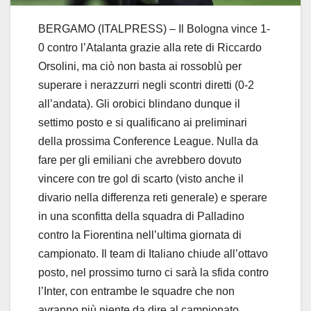
BERGAMO (ITALPRESS) – Il Bologna vince 1-
0 contro l’Atalanta grazie alla rete di Riccardo
Orsolini, ma ciò non basta ai rossoblù per
superare i nerazzurri negli scontri diretti (0-2
all’andata). Gli orobici blindano dunque il
settimo posto e si qualificano ai preliminari
della prossima Conference League. Nulla da
fare per gli emiliani che avrebbero dovuto
vincere con tre gol di scarto (visto anche il
divario nella differenza reti generale) e sperare
in una sconfitta della squadra di Palladino
contro la Fiorentina nell’ultima giornata di
campionato. Il team di Italiano chiude all’ottavo
posto, nel prossimo turno ci sarà la sfida contro
l’Inter, con entrambe le squadre che non
avranno più niente da dire al campionato.