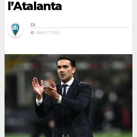
l’Atalanta
Di
MAG 17, 2026