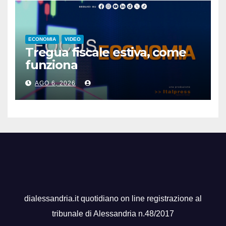
ECONOMIA
VIDEO
Tregua fiscale estiva, come
funziona
AGO 6, 2026
dialessandria.it quotidiano on line registrazione al
tribunale di Alessandria n.48/2017