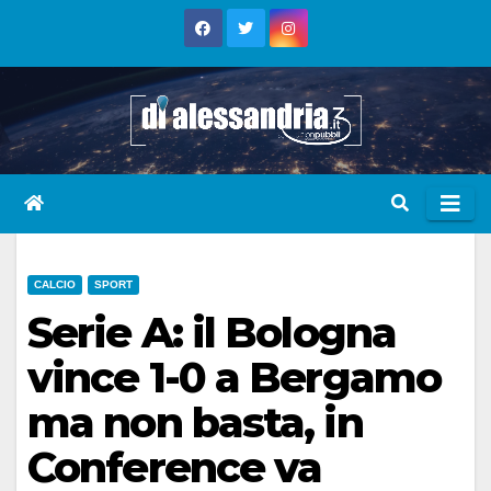
Skip
to
content
CALCIO
SPORT
Serie A: il Bologna
vince 1-0 a Bergamo
ma non basta, in
Conference va