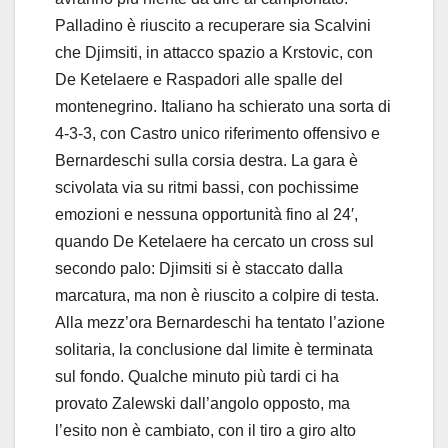
Palladino è riuscito a recuperare sia Scalvini
che Djimsiti, in attacco spazio a Krstovic, con
De Ketelaere e Raspadori alle spalle del
montenegrino. Italiano ha schierato una sorta di
4-3-3, con Castro unico riferimento offensivo e
Bernardeschi sulla corsia destra. La gara è
scivolata via su ritmi bassi, con pochissime
emozioni e nessuna opportunità fino al 24′,
quando De Ketelaere ha cercato un cross sul
secondo palo: Djimsiti si è staccato dalla
marcatura, ma non è riuscito a colpire di testa.
Alla mezz’ora Bernardeschi ha tentato l’azione
solitaria, la conclusione dal limite è terminata
sul fondo. Qualche minuto più tardi ci ha
provato Zalewski dall’angolo opposto, ma
l’esito non è cambiato, con il tiro a giro alto