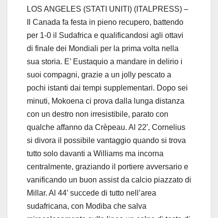
LOS ANGELES (STATI UNITI) (ITALPRESS) –
Il Canada fa festa in pieno recupero, battendo
per 1-0 il Sudafrica e qualificandosi agli ottavi
di finale dei Mondiali per la prima volta nella
sua storia. E’ Eustaquio a mandare in delirio i
suoi compagni, grazie a un jolly pescato a
pochi istanti dai tempi supplementari. Dopo sei
minuti, Mokoena ci prova dalla lunga distanza
con un destro non irresistibile, parato con
qualche affanno da Crèpeau. Al 22′, Cornelius
si divora il possibile vantaggio quando si trova
tutto solo davanti a Williams ma incorna
centralmente, graziando il portiere avversario e
vanificando un buon assist da calcio piazzato di
Millar. Al 44′ succede di tutto nell’area
sudafricana, con Modiba che salva