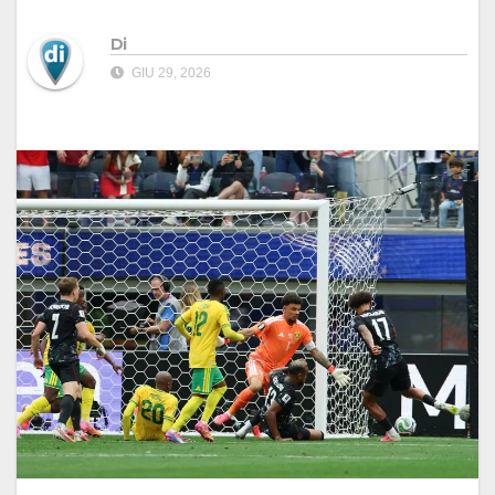
Di
GIU 29, 2026