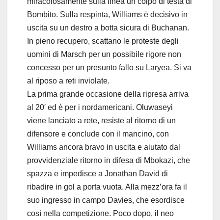
miracolosamente sulla linea un colpo di testa di
Bombito. Sulla respinta, Williams è decisivo in
uscita su un destro a botta sicura di Buchanan.
In pieno recupero, scattano le proteste degli
uomini di Marsch per un possibile rigore non
concesso per un presunto fallo su Laryea. Si va
al riposo a reti inviolate.
La prima grande occasione della ripresa arriva
al 20′ ed è per i nordamericani. Oluwaseyi
viene lanciato a rete, resiste al ritorno di un
difensore e conclude con il mancino, con
Williams ancora bravo in uscita e aiutato dal
provvidenziale ritorno in difesa di Mbokazi, che
spazza e impedisce a Jonathan David di
ribadire in gol a porta vuota. Alla mezz’ora fa il
suo ingresso in campo Davies, che esordisce
così nella competizione. Poco dopo, il neo