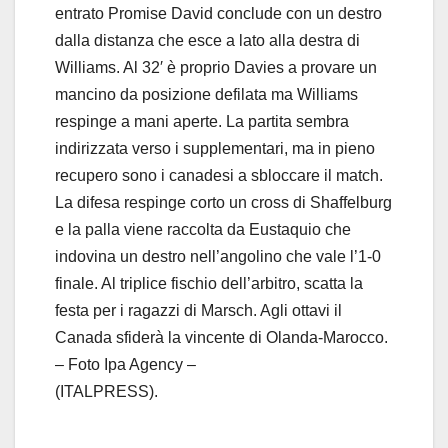
entrato Promise David conclude con un destro
dalla distanza che esce a lato alla destra di
Williams. Al 32′ è proprio Davies a provare un
mancino da posizione defilata ma Williams
respinge a mani aperte. La partita sembra
indirizzata verso i supplementari, ma in pieno
recupero sono i canadesi a sbloccare il match.
La difesa respinge corto un cross di Shaffelburg
e la palla viene raccolta da Eustaquio che
indovina un destro nell’angolino che vale l’1-0
finale. Al triplice fischio dell’arbitro, scatta la
festa per i ragazzi di Marsch. Agli ottavi il
Canada sfiderà la vincente di Olanda-Marocco.
– Foto Ipa Agency –
(ITALPRESS).