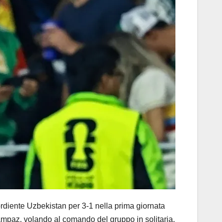
iente Uzbekistan per 3-1 nella prima giornata
ampaz, volando al comando del gruppo in solitaria,