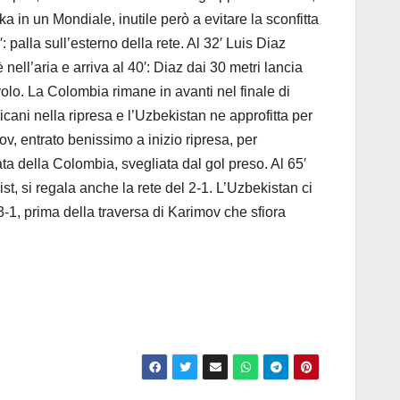
 in un Mondiale, inutile però a evitare la sconfitta
palla sull’esterno della rete. Al 32′ Luis Diaz
 nell’aria e arriva al 40′: Diaz dai 30 metri lancia
volo. La Colombia rimane in avanti nel finale di
icani nella ripresa e l’Uzbekistan ne approfitta per
v, entrato benissimo a inizio ripresa, per
a della Colombia, svegliata dal gol preso. Al 65′
st, si regala anche la rete del 2-1. L’Uzbekistan ci
3-1, prima della traversa di Karimov che sfiora