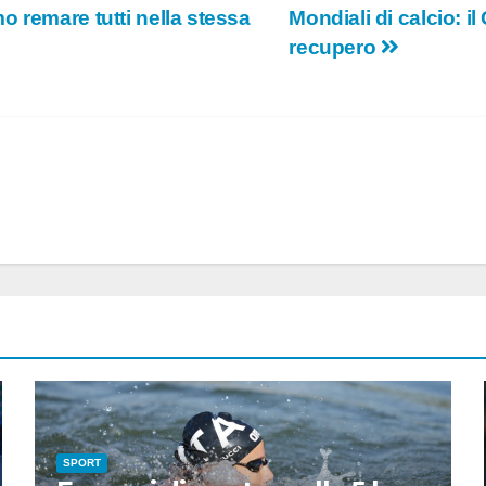
 remare tutti nella stessa
Mondiali di calcio: 
recupero
SPORT