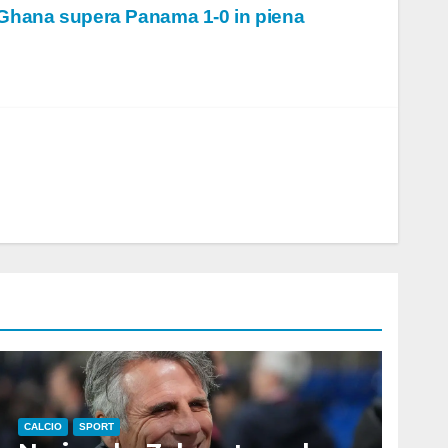
il Ghana supera Panama 1-0 in piena
CALCIO
SPORT