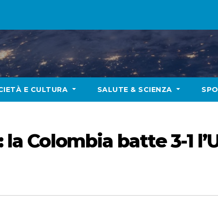
CIETÀ E CULTURA
SALUTE & SCIENZA
SP
: la Colombia batte 3-1 l