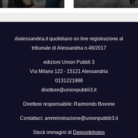
a precedenti”
zona permafros
dialessandria.it quotidiano on line registrazione al
tribunale di Alessandria n.48/2017
edizioni Union Pubbli 3
Via Milano 122 - 15121 Alessandria
0131221988
direttore@unionpubbli3.it
Direttore responsabile: Raimondo Bovone
Contattaci:
amministrazione@unionpubbli3.it
Stock immagini di
Depositphotos