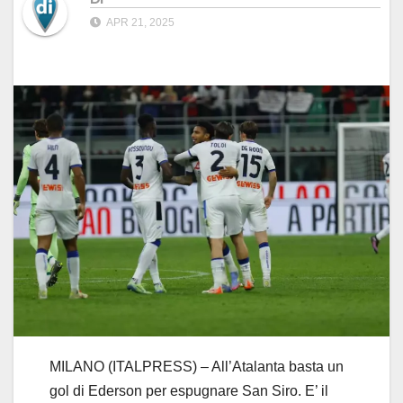
APR 21, 2025
MILANO (ITALPRESS) – All’Atalanta basta un
gol di Ederson per espugnare San Siro. E’ il