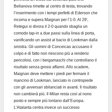
Bellanova rimette al centro di testa, trovando
l’inserimento con i tempi perfetti di Ederson che
incorna e supera Maignan per l’1-0. Al 29′,
Retegui si divora il 2-0 quando sbaglia un
comodo tap-in a due passi sulla linea di porta,
vanificando un assist al bacio di Lookman dalla
sinistra. Gli uomini di Conceicao accusano il
colpo e di fatto non riescono più a rendersi
pericolosi, con i bergamaschi che controllano il
risultato senza grossi affanni. Allo scadere,
Maignan deve mettere i piedi per fermare il
mancino di Lookman, lanciato in contropiede
con gli avversari sbilanciati in avanti. Il risultato
non cambierà più. Il Milan resta così al nono
posto e sempre più lontano dall’Europa.
L’Atalanta centra invece un successo