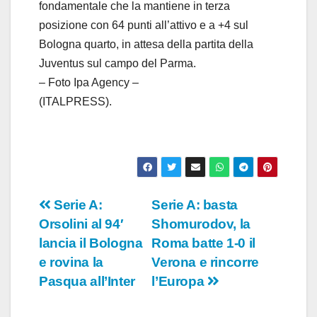
fondamentale che la mantiene in terza
posizione con 64 punti all’attivo e a +4 sul
Bologna quarto, in attesa della partita della
Juventus sul campo del Parma.
– Foto Ipa Agency –
(ITALPRESS).
Navigazione
Serie A:
Serie A: basta
Orsolini al 94′
Shomurodov, la
articoli
lancia il Bologna
Roma batte 1-0 il
e rovina la
Verona e rincorre
Pasqua all’Inter
l’Europa