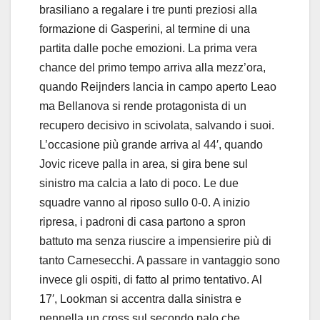
brasiliano a regalare i tre punti preziosi alla
formazione di Gasperini, al termine di una
partita dalle poche emozioni. La prima vera
chance del primo tempo arriva alla mezz’ora,
quando Reijnders lancia in campo aperto Leao
ma Bellanova si rende protagonista di un
recupero decisivo in scivolata, salvando i suoi.
L’occasione più grande arriva al 44′, quando
Jovic riceve palla in area, si gira bene sul
sinistro ma calcia a lato di poco. Le due
squadre vanno al riposo sullo 0-0. A inizio
ripresa, i padroni di casa partono a spron
battuto ma senza riuscire a impensierire più di
tanto Carnesecchi. A passare in vantaggio sono
invece gli ospiti, di fatto al primo tentativo. Al
17′, Lookman si accentra dalla sinistra e
pennella un cross sul secondo palo che