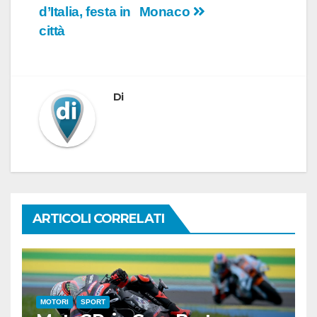
d’Italia, festa in
Monaco
città
Di
ARTICOLI CORRELATI
MOTORI
SPORT