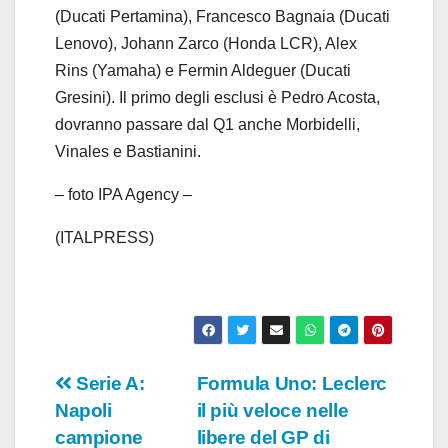
(Ducati Pertamina), Francesco Bagnaia (Ducati
Lenovo), Johann Zarco (Honda LCR), Alex
Rins (Yamaha) e Fermin Aldeguer (Ducati
Gresini). Il primo degli esclusi è Pedro Acosta,
dovranno passare dal Q1 anche Morbidelli,
Vinales e Bastianini.
– foto IPA Agency –
(ITALPRESS)
Navigazione
Serie A:
Formula Uno: Leclerc
Napoli
il più veloce nelle
articoli
campione
libere del GP di