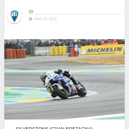
Di
MAG 23, 2025