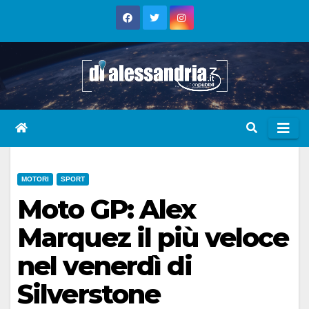
Skip
to
content
MOTORI
SPORT
Moto GP: Alex
Marquez il più veloce
nel venerdì di
Silverstone