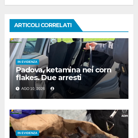
ARTICOLI CORRELATI
IN EVIDENZA
Padova, ketamina nei corn
flakes. Due arresti
AGO 10, 2026
IN EVIDENZA