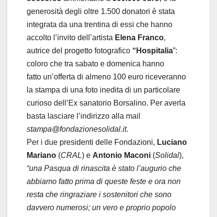
generosità degli oltre 1.500 donatori è stata
integrata da una trentina di essi che hanno
accolto l’invito dell’artista
Elena Franco
,
autrice del progetto fotografico
“Hospitalia
”:
coloro che tra sabato e domenica hanno
fatto un’offerta di almeno 100 euro riceveranno
la stampa di una foto inedita di un particolare
curioso dell’Ex sanatorio Borsalino. Per averla
basta lasciare l’indirizzo alla mail
stampa@fondazionesolidal.it
.
Per i due presidenti delle Fondazioni,
Luciano
Mariano
(
CRAL
) e
Antonio Maconi
(
Solidal
),
“una Pasqua di rinascita è stato l’augurio che
abbiamo fatto prima di queste feste e ora non
resta che ringraziare i sostenitori che sono
davvero numerosi; un vero e proprio popolo