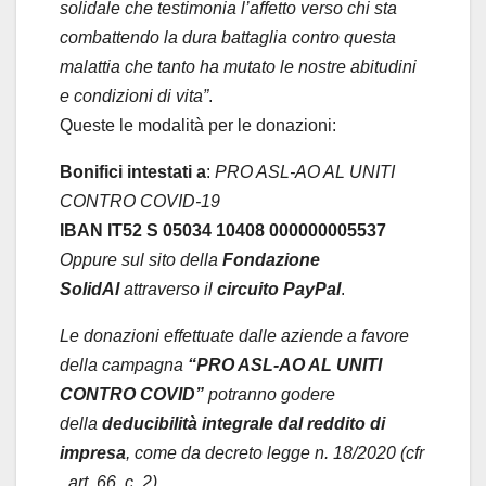
solidale che testimonia l’affetto verso chi sta
combattendo la dura battaglia contro questa
malattia che tanto ha mutato le nostre abitudini
e condizioni di vita”
.
Queste le modalità per le donazioni:
Bonifici intestati a
:
PRO ASL-AO AL UNITI
CONTRO COVID-19
IBAN IT52 S 05034 10408 000000005537
Oppure sul sito della
Fondazione
SolidAl
attraverso il
circuito PayPal
.
Le donazioni effettuate dalle aziende a favore
della campagna
“PRO ASL-AO AL UNITI
CONTRO COVID”
potranno godere
della
deducibilità integrale dal reddito di
impresa
, come da decreto legge n. 18/2020 (cfr
. art. 66, c. 2).