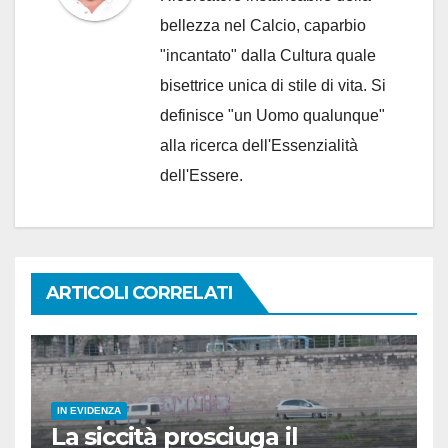
bellezza nel Calcio, caparbio
"incantato" dalla Cultura quale
bisettrice unica di stile di vita. Si
definisce "un Uomo qualunque"
alla ricerca dell'Essenzialità
dell'Essere.
ARTICOLI CORRELATI
IN EVIDENZA
La siccità prosciuga il