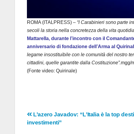
ROMA (ITALPRESS) –
“I Carabinieri sono parte i
secoli la storia nella concretezza della vita quotidia
Mattarella, durante l’incontro con il Comandant
anniversario di fondazione dell’Arma al Quirinal
legame insostituibile con le comunità del nostro ter
cittadini, quelle garantite dalla Costituzione”.
mgg/
(Fonte video: Quirinale)
Navigazione
L’azero Javadov: “L’Italia è la top desti
investimenti”
articoli