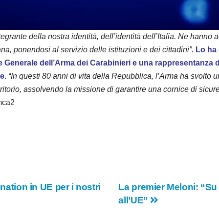
d
e
ntegrante della nostra identità, dell’identità dell’Italia. Ne h
na, ponendosi al servizio delle istituzioni e dei cittadini”.
Lo ha 
o
e Generale dell’Arma dei Carabinieri e una rappresentanza d
e.
“In questi 80 anni di vita della Repubblica, l’Arma ha svolto
ritorio, assolvendo la missione di garantire una cornice di sicure
mca2
nation in UE per i nostri
La premier Meloni: “Su e
all’UE”