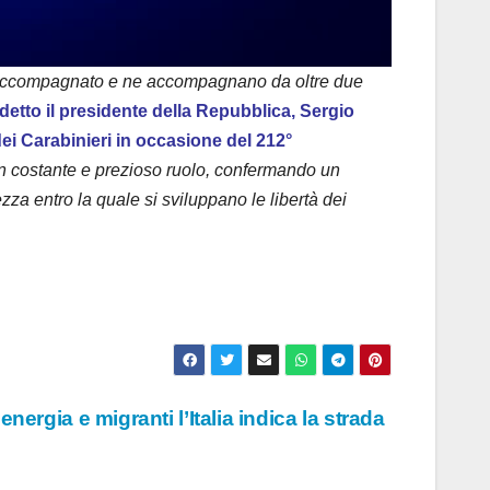
anno accompagnato e ne accompagnano da oltre due
detto il presidente della Repubblica, Sergio
ei Carabinieri in occasione del 212°
 un costante e prezioso ruolo, confermando un
zza entro la quale si sviluppano le libertà dei
nergia e migranti l’Italia indica la strada