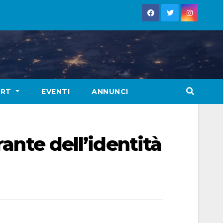
ORT
EVENTI
ANNUNCI
rante dell’identità