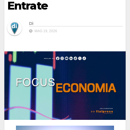
Entrate
Di
MAG 19, 2026