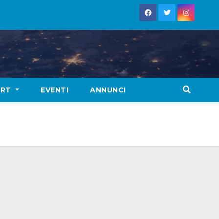
ORT
EVENTI
ANNUNCI