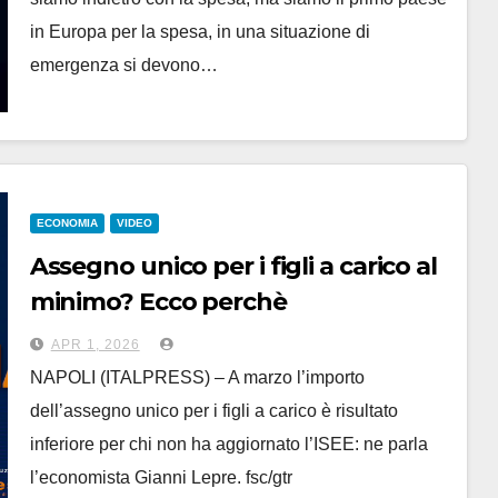
in Europa per la spesa, in una situazione di
emergenza si devono…
ECONOMIA
VIDEO
Assegno unico per i figli a carico al
minimo? Ecco perchè
APR 1, 2026
NAPOLI (ITALPRESS) – A marzo l’importo
dell’assegno unico per i figli a carico è risultato
inferiore per chi non ha aggiornato l’ISEE: ne parla
l’economista Gianni Lepre. fsc/gtr