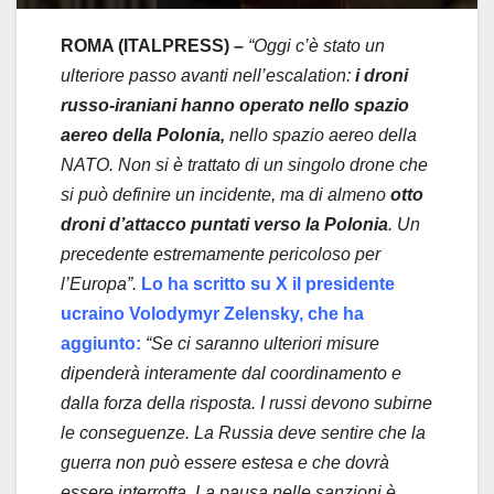
ROMA (ITALPRESS)
–
“Oggi c’è stato un
ulteriore passo avanti nell’escalation:
i droni
russo-iraniani hanno operato nello spazio
aereo della Polonia,
nello spazio aereo della
NATO. Non si è trattato di un singolo drone che
si può definire un incidente, ma di almeno
otto
droni d’attacco puntati verso la Polonia
. Un
precedente estremamente pericoloso per
l’Europa”.
Lo ha scritto su X il presidente
ucraino Volodymyr Zelensky, che ha
aggiunto:
“Se ci saranno ulteriori misure
dipenderà interamente dal coordinamento e
dalla forza della risposta. I russi devono subirne
le conseguenze. La Russia deve sentire che la
guerra non può essere estesa e che dovrà
essere interrotta. La pausa nelle sanzioni è