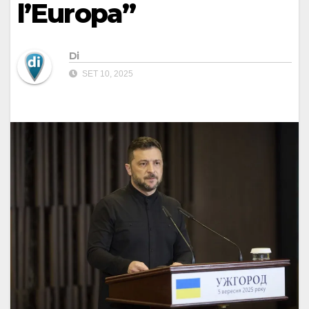
l’Europa”
Di
SET 10, 2025