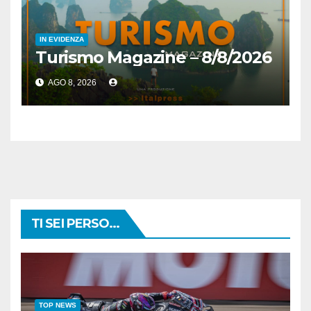
IN EVIDENZA
Turismo Magazine – 8/8/2026
AGO 8, 2026
TI SEI PERSO...
TOP NEWS