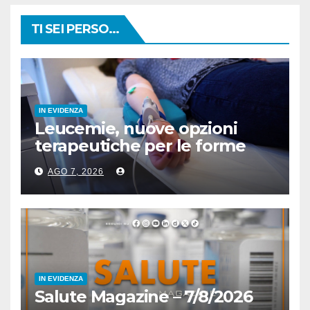
TI SEI PERSO...
IN EVIDENZA
Leucemie, nuove opzioni
terapeutiche per le forme
acute
AGO 7, 2026
IN EVIDENZA
Salute Magazine – 7/8/2026