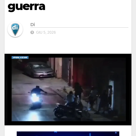
guerra
Di
GIU 5, 2026