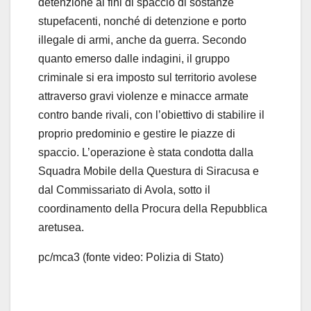
detenzione ai fini di spaccio di sostanze
o
stupefacenti, nonché di detenzione e porto
illegale di armi, anche da guerra. Secondo
quanto emerso dalle indagini, il gruppo
criminale si era imposto sul territorio avolese
attraverso gravi violenze e minacce armate
contro bande rivali, con l’obiettivo di stabilire il
proprio predominio e gestire le piazze di
spaccio. L’operazione è stata condotta dalla
Squadra Mobile della Questura di Siracusa e
dal Commissariato di Avola, sotto il
coordinamento della Procura della Repubblica
aretusea.
pc/mca3 (fonte video: Polizia di Stato)