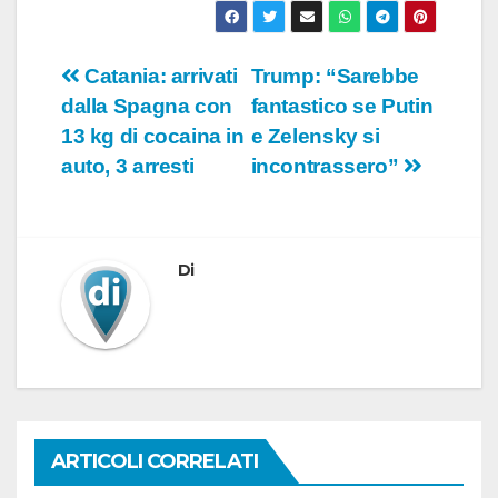
Navigazione
Catania: arrivati
Trump: “Sarebbe
dalla Spagna con
fantastico se Putin
articoli
13 kg di cocaina in
e Zelensky si
auto, 3 arresti
incontrassero”
Di
ARTICOLI CORRELATI