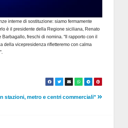
ze interne di sostituzione: siamo fermamente
rlo è il presidente della Regione siciliana, Renato
Barbagallo, freschi di nomina. “Il rapporto con il
lla della vicepresidenza rifletteremo con calma
”.
 in stazioni, metro e centri commerciali”