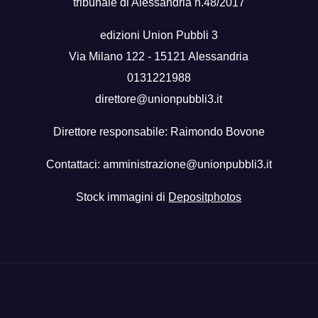
tribunale di Alessandria n.48/2017
edizioni Union Pubbli 3
Via Milano 122 - 15121 Alessandria
0131221988
direttore@unionpubbli3.it
Direttore responsabile: Raimondo Bovone
Contattaci:
amministrazione@unionpubbli3.it
Stock immagini di
Depositphotos