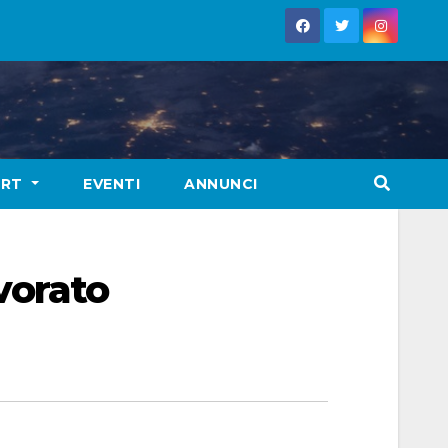
ORT
EVENTI
ANNUNCI
avorato