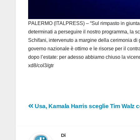
PALERMO (ITALPRESS) – “Sul rimpasto in giunta ab
determinati a perseguire il nostro programma, la sc
Schifani, intervenuto a margine della cerimonia di 
governo nazionale è ottimo e le risorse per il cont
dopo l’estate: per adesso abbiamo chiuso la vicend
xd8/col3/gtr
Navigazione
Usa, Kamala Harris sceglie Tim Walz 
articoli
Di