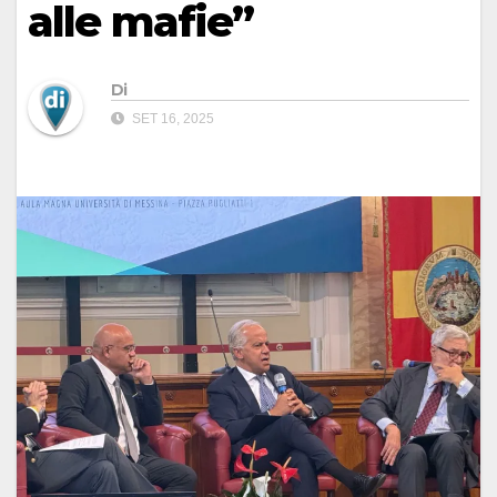
alle mafie”
Di
SET 16, 2025