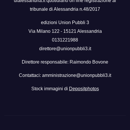
dialessandria.it quotidiano on line registrazione al
tribunale di Alessandria n.48/2017
edizioni Union Pubbli 3
Via Milano 122 - 15121 Alessandria
0131221988
direttore@unionpubbli3.it
Direttore responsabile: Raimondo Bovone
Contattaci:
amministrazione@unionpubbli3.it
Stock immagini di
Depositphotos