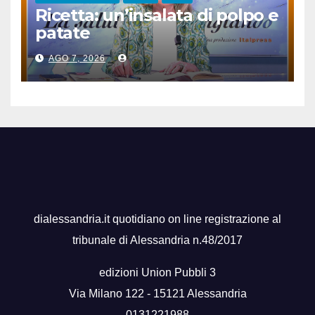
Ricetta: un’insalata di polpo e
patate
AGO 7, 2026
dialessandria.it quotidiano on line registrazione al
tribunale di Alessandria n.48/2017
edizioni Union Pubbli 3
Via Milano 122 - 15121 Alessandria
0131221988