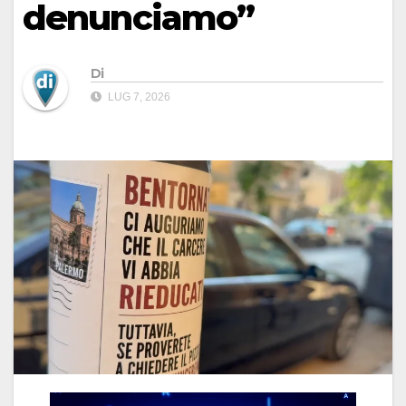
denunciamo”
Di
LUG 7, 2026