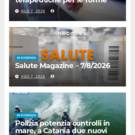
acute
AGO 7, 2026
IN EVIDENZA
Salute Magazine – 7/8/2026
AGO 7, 2026
IN EVIDENZA
Polizia potenzia controlli in
mare, a Catania due nuovi