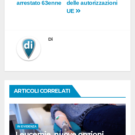
arrestato 63enne
delle autorizzazioni
UE
Di
ARTICOLI CORRELATI
IN EVIDENZA
Leucemie, nuove opzioni