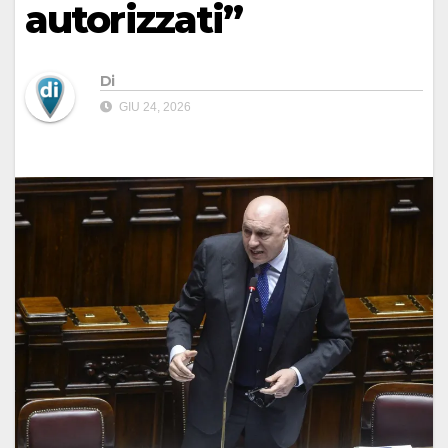
autorizzati”
Di
GIU 24, 2026