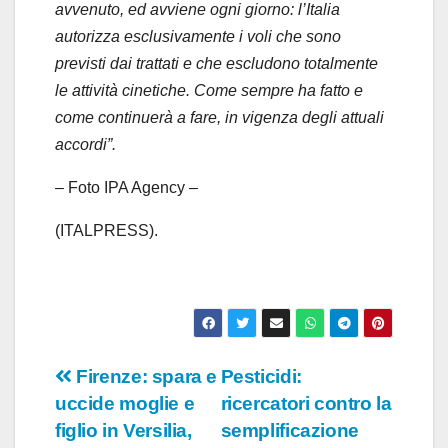
avvenuto, ed avviene ogni giorno: l’Italia
autorizza esclusivamente i voli che sono
previsti dai trattati e che escludono totalmente
le attività cinetiche. Come sempre ha fatto e
come continuerà a fare, in vigenza degli attuali
accordi”.
– Foto IPA Agency –
(ITALPRESS).
Navigazione
Firenze: spara e
Pesticidi:
uccide moglie e
ricercatori contro la
articoli
figlio in Versilia,
semplificazione