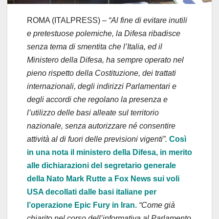
ROMA (ITALPRESS) –
“Al fine di evitare inutili
e pretestuose polemiche, la Difesa ribadisce
senza tema di smentita che l’Italia, ed il
Ministero della Difesa, ha sempre operato nel
pieno rispetto della Costituzione, dei trattati
internazionali, degli indirizzi Parlamentari e
degli accordi che regolano la presenza e
l’utilizzo delle basi alleate sul territorio
nazionale, senza autorizzare né consentire
attività al di fuori delle previsioni vigenti”.
Così
in una nota il ministero della Difesa, in merito
alle dichiarazioni del segretario generale
della Nato Mark Rutte a Fox News sui voli
USA decollati dalle basi italiane per
l’operazione Epic Fury in Iran.
“Come già
chiarito nel corso dell’informativa al Parlamento