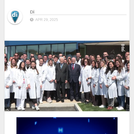
Di
APR 29, 2025