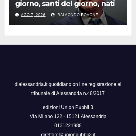
giorno, santi del giorno, nati
famosi, accadde oggi
AGO 7, 2026
RAIMONDO BOVONE
dialessandria.it quotidiano on line registrazione al
tribunale di Alessandria n.48/2017
edizioni Union Pubbli 3
Via Milano 122 - 15121 Alessandria
0131221988
direttore@unionpubbli3.it