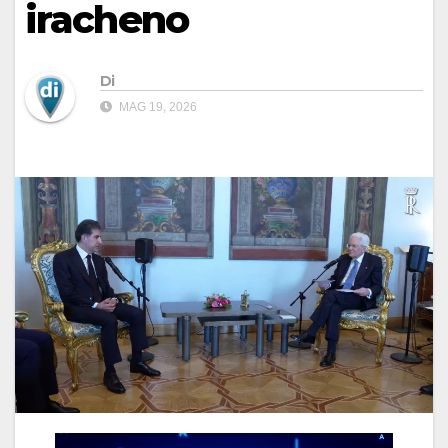
iracheno
Di
MAG 19, 2026