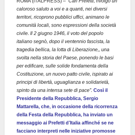
ROMA (ITALPRESS) –
“Cari Prefetti, rivolgo un
caloroso saluto a voi e a quanti, nei diversi
territori, ricoprono pubblici uffici, animano le
comunità locali, sono espressioni della società
civile. Il 2 giugno 1946, il voto del popolo
italiano segnò, dopo il ventennio fascista, la
tragedia bellica, la lotta di Liberazione,, una
svolta nella storia del Paese, ponendo le basi
per edificare, sulle solide fondamenta della
Costituzione, un nuovo patto civile, ispirato ai
principi di libertà, uguaglianza e solidarietà,
spinto da una intensa sete di pace”.
Così il
Presidente della Repubblica, Sergio
Mattarella, che, in occasione della ricorrenza
della Festa della Repubblica, ha inviato un
messaggio ai Prefetti d’Italia affinché se ne
facciano interpreti nelle iniziative promosse