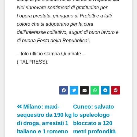
Nel rinnovare sentimenti di gratitudine per
l’opera prestata, giungano ai Prefetti e a tutti
coloro che si adoperano per la cura
dell’interesse collettivo, auguri di buon lavoro e
di buona Festa della Repubblica”.
– foto ufficio stampa Quirinale –
(ITALPRESS).
Navigazione
Milano: maxi-
Cuneo: salvato
sequestro da 190 kg
lo speleologo
articoli
di droga, arrestati 1
bloccato a 120
italiano e 1 romeno
metri profondità