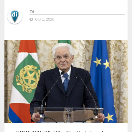
Di
GIU 1, 2026