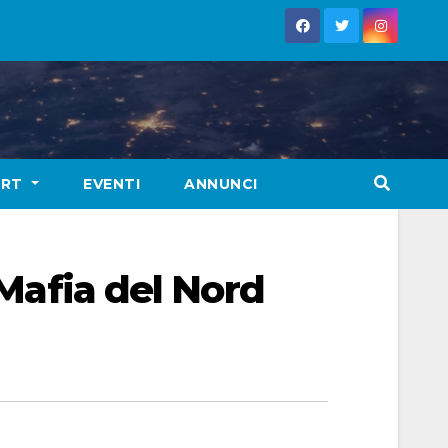
ORT
EVENTI
ANNUNCI
 Mafia del Nord