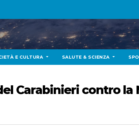
CIETÀ E CULTURA
SALUTE & SCIENZA
SP
del Carabinieri contro la