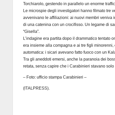
Torchiarolo, gestendo in parallelo un enorme traffi
Le microspie degli investigatori hanno filmato tre v
avvenivano le affiliazioni: ai nuovi membri veniva i
di una catenina con un crocifisso. Un legame di sa
“Gisella”.
L’indagine era partita dopo il drammatico tentato 
era insieme alla compagna e ai tre figli minorenni, 
automatica: i sicari avevano fatto fuoco con un Kal
Tra gli aneddoti emersi, anche la paranoia dei boss
retata, senza capire che i Carabinieri stavano solo
– Foto: ufficio stampa Carabinieri –
(ITALPRESS).