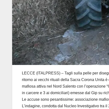
LECCE (ITALPRESS) – Tagli sulla pelle per disegnar
ritorno ai vecchi rituali della Sacra Corona Unita 
mafiosa attiva nel Nord Salento con l’operazione “Co
in carcere e 3 ai domiciliari) emesse dal Gip su ri
Le accuse sono pesantissime: associazione mafiosa, 
L’indagine, condotta dal Nucleo Investigativo tra i