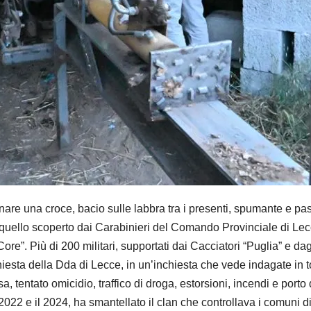
e una croce, bacio sulle labbra tra i presenti, spumante e pasti
è quello scoperto dai Carabinieri del Comando Provinciale di Lecc
re”. Più di 200 militari, supportati dai Cacciatori “Puglia” e dag
chiesta della Dda di Lecce, in un’inchiesta che vede indagate in 
tentato omicidio, traffico di droga, estorsioni, incendi e porto
l 2022 e il 2024, ha smantellato il clan che controllava i comuni