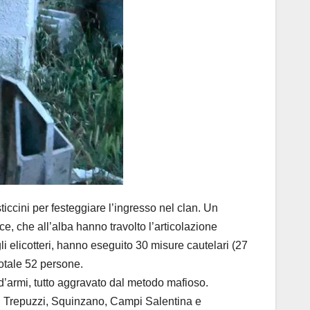
ccini per festeggiare l’ingresso nel clan. Un
e, che all’alba hanno travolto l’articolazione
li elicotteri, hanno eseguito 30 misure cautelari (27
totale 52 persone.
 d’armi, tutto aggravato dal metodo mafioso.
 di Trepuzzi, Squinzano, Campi Salentina e