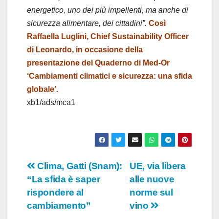
V
energetico, uno dei più impellenti, ma anche di
i
sicurezza alimentare, dei cittadini”.
Così
Raffaella Luglini, Chief Sustainability Officer
d
di Leonardo, in occasione della
presentazione del Quaderno di Med-Or
e
‘Cambiamenti climatici e sicurezza: una sfida
o
globale’.
xb1/ads/mca1
Navigazione
Clima, Gatti (Snam):
UE, via libera
“La sfida è saper
alle nuove
articoli
rispondere al
norme sul
cambiamento”
vino