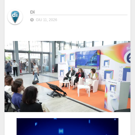
Di
GIU 11, 2026