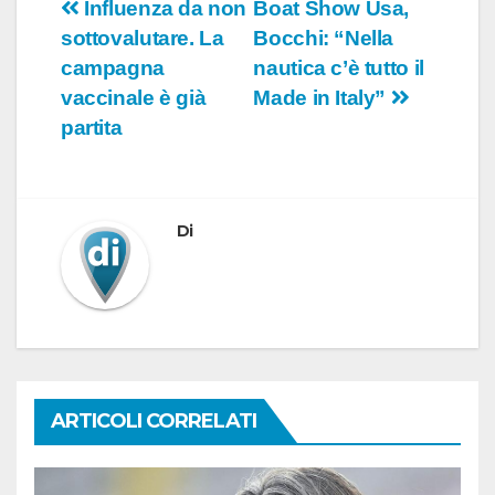
Navigazione
Influenza da non
Boat Show Usa,
sottovalutare. La
Bocchi: “Nella
articoli
campagna
nautica c’è tutto il
vaccinale è già
Made in Italy”
partita
Di
ARTICOLI CORRELATI