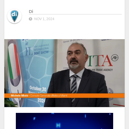
Di
NOV 1, 2024