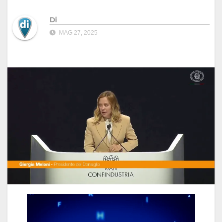
Di
MAG 27, 2025