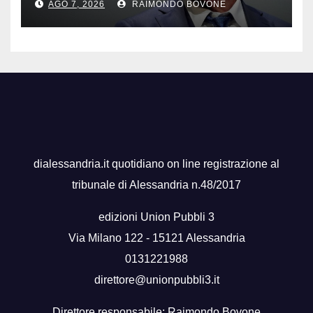
AGO 7, 2026
RAIMONDO BOVONE
dialessandria.it quotidiano on line registrazione al
tribunale di Alessandria n.48/2017
edizioni Union Pubbli 3
Via Milano 122 - 15121 Alessandria
0131221988
direttore@unionpubbli3.it
Direttore responsabile: Raimondo Bovone