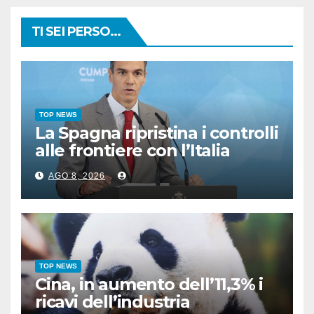
TI SEI PERSO...
TOP NEWS
La Spagna ripristina i controlli
alle frontiere con l’Italia
AGO 8, 2026
TOP NEWS
Cina, in aumento dell’11,3% i
ricavi dell’industria