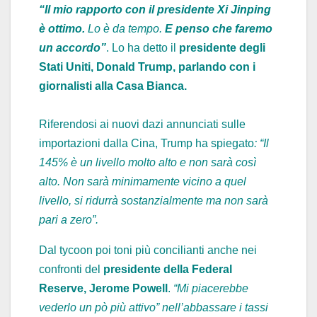
“Il mio rapporto con il presidente Xi Jinping
è ottimo.
Lo è da tempo.
E penso che faremo
un accordo”
. Lo ha detto il
presidente degli
Stati Uniti, Donald Trump, parlando con i
giornalisti alla Casa Bianca.
Riferendosi ai nuovi dazi annunciati sulle
importazioni dalla Cina, Trump ha spiegato
: “Il
145% è un livello molto alto e non sarà così
alto. Non sarà minimamente vicino a quel
livello, si ridurrà sostanzialmente ma non sarà
pari a zero”.
Dal tycoon poi toni più concilianti anche nei
confronti del
presidente della Federal
Reserve, Jerome Powell
.
“Mi piacerebbe
vederlo un pò più attivo” nell’abbassare i tassi