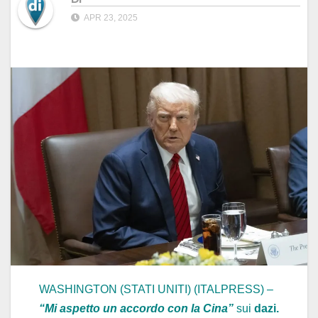
APR 23, 2025
WASHINGTON (STATI UNITI) (ITALPRESS) –
“Mi aspetto un accordo con la Cina”
sui
dazi.