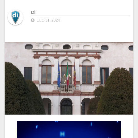
Di
LUG 31, 2024