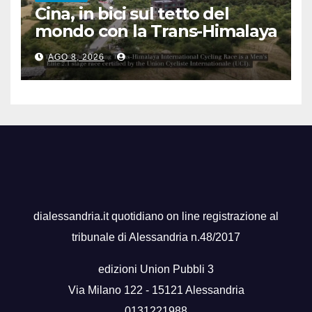
Cina, in bici sul tetto del
mondo con la Trans-Himalaya
Race
AGO 8, 2026
dialessandria.it quotidiano on line registrazione al
tribunale di Alessandria n.48/2017
edizioni Union Pubbli 3
Via Milano 122 - 15121 Alessandria
0131221988