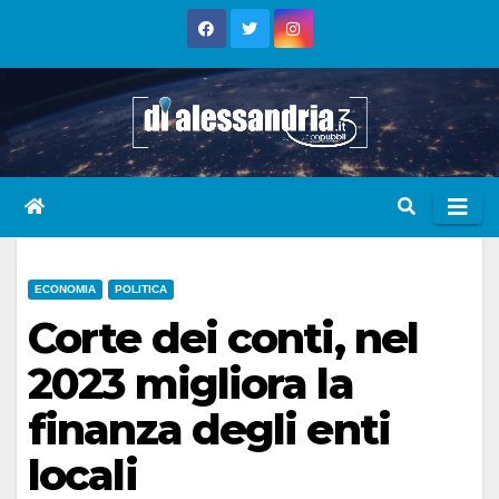
Skip
to
content
ECONOMIA
POLITICA
Corte dei conti, nel
2023 migliora la
finanza degli enti
locali