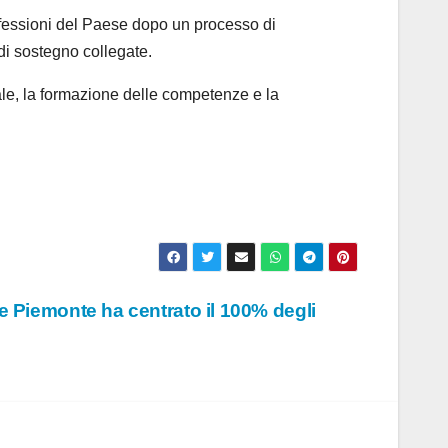
rofessioni del Paese dopo un processo di
 di sostegno collegate.
onale, la formazione delle competenze e la
ne Piemonte ha centrato il 100% degli