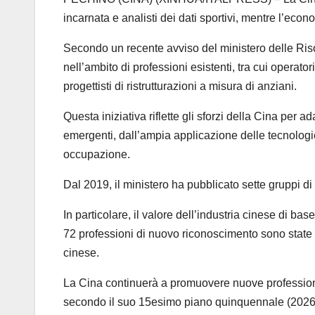
incarnata e analisti dei dati sportivi, mentre l’e
Secondo un recente avviso del ministero delle Ris
nell’ambito di professioni esistenti, tra cui operator
progettisti di ristrutturazioni a misura di anziani.
Questa iniziativa riflette gli sforzi della Cina per
emergenti, dall’ampia applicazione delle tecnologie
occupazione.
Dal 2019, il ministero ha pubblicato sette gruppi d
In particolare, il valore dell’industria cinese di bas
72 professioni di nuovo riconoscimento sono state le
cinese.
La Cina continuerà a promuovere nuove professioni 
secondo il suo 15esimo piano quinquennale (2026