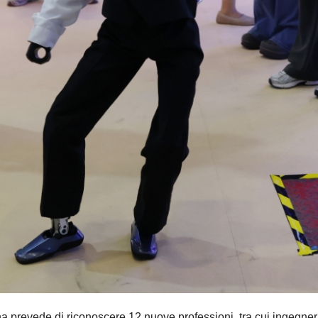
de di riconoscere 12 nuove professioni, tra cui ingegneri dei 