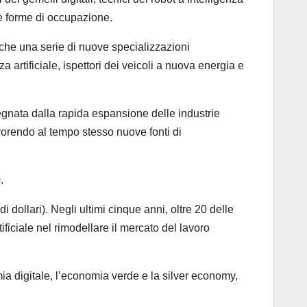
ve forme di occupazione.
che una serie di nuove specializzazioni
za artificiale, ispettori dei veicoli a nuova energia e
segnata dalla rapida espansione delle industrie
avorendo al tempo stesso nuove fonti di
.
di dollari). Negli ultimi cinque anni, oltre 20 delle
ificiale nel rimodellare il mercato del lavoro
ia digitale, l’economia verde e la silver economy,