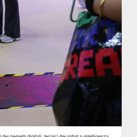
gemelli digitali, tecnici dei robot a intelligenza