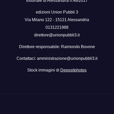
tribunale di Alessandria n.48/2017
edizioni Union Pubbli 3
Via Milano 122 - 15121 Alessandria
0131221988
direttore@unionpubbli3.it
Direttore responsabile: Raimondo Bovone
Contattaci:
amministrazione@unionpubbli3.it
Stock immagini di
Depositphotos