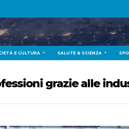
CIETÀ E CULTURA
SALUTE & SCIENZA
SP
ofessioni grazie alle ind