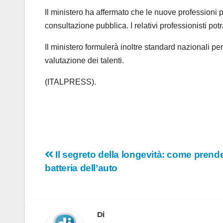
Il ministero ha affermato che le nuove professioni 
consultazione pubblica. I relativi professionisti po
Il ministero formulerà inoltre standard nazionali pe
valutazione dei talenti.
(ITALPRESS).
Navigazione
Il segreto della longevità: come prende
batteria dell’auto
articoli
Di