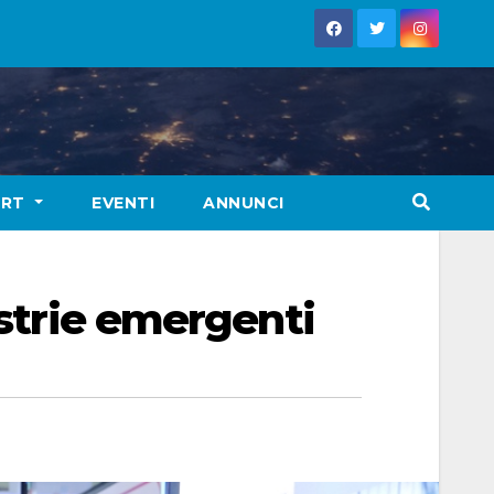
ORT
EVENTI
ANNUNCI
ustrie emergenti