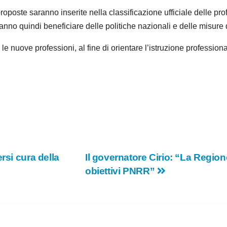
proposte saranno inserite nella classificazione ufficiale delle p
tranno quindi beneficiare delle politiche nazionali e delle misure
r le nuove professioni, al fine di orientare l’istruzione professi
rsi cura della
Il governatore Cirio: “La Regio
obiettivi PNRR”