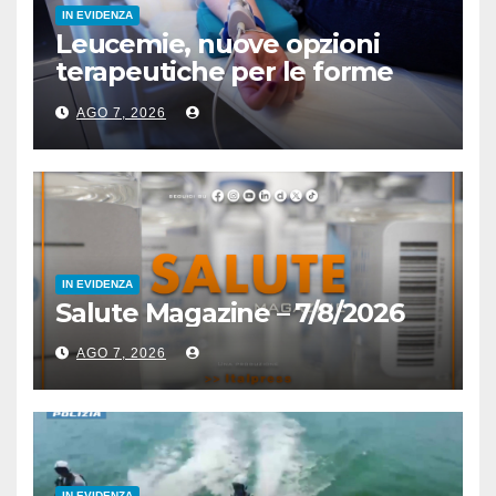
IN EVIDENZA
Leucemie, nuove opzioni
terapeutiche per le forme
acute
AGO 7, 2026
IN EVIDENZA
Salute Magazine – 7/8/2026
AGO 7, 2026
IN EVIDENZA