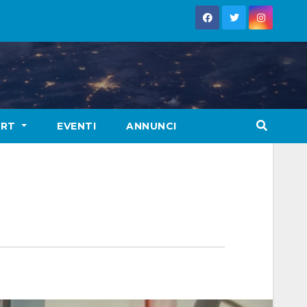
ORT
EVENTI
ANNUNCI