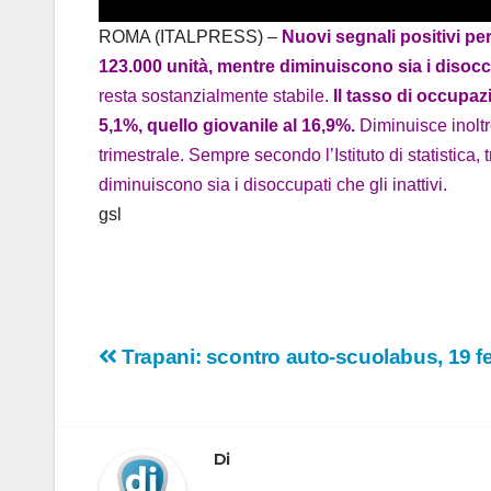
ROMA (ITALPRESS) –
Nuovi segnali positivi per
123.000 unità, mentre diminuiscono sia i disoccup
resta sostanzialmente stabile.
Il tasso di occupaz
5,1%, quello giovanile al 16,9%.
Diminuisce inoltr
trimestrale. Sempre secondo l’Istituto di statistica
diminuiscono sia i disoccupati che gli inattivi.
gsl
Navigazione
Trapani: scontro auto-scuolabus, 19 fer
articoli
Di