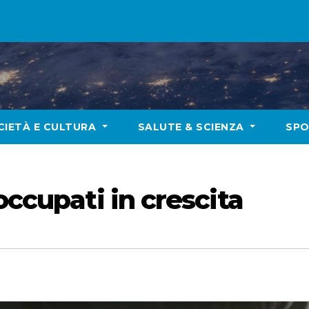
CIETÀ E CULTURA
SALUTE & SCIENZA
SP
occupati in crescita