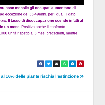
AT, su base mensile gli occupati aumentano di
 ad eccezione dei 35-49enni, per i quali il dato
voro.
Il tasso di disoccupazione scende infatti al
o in un mese.
Positivo anche il confronto
8.000 unità rispetto ai 3 mesi precedenti, mentre
 al 16% delle piante rischia l’estinzione