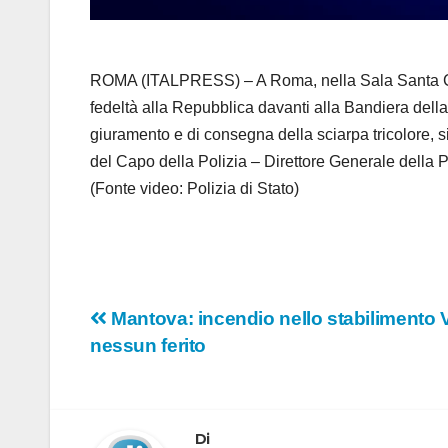
ROMA (ITALPRESS) – A Roma, nella Sala Santa Ceci
fedeltà alla Repubblica davanti alla Bandiera dell
giuramento e di consegna della sciarpa tricolore, s
del Capo della Polizia – Direttore Generale della P
(Fonte video: Polizia di Stato)
Navigazione
Mantova: incendio nello stabilimento V
nessun ferito
articoli
Di