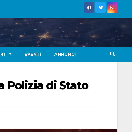
ORT
EVENTI
ANNUNCI
Polizia di Stato