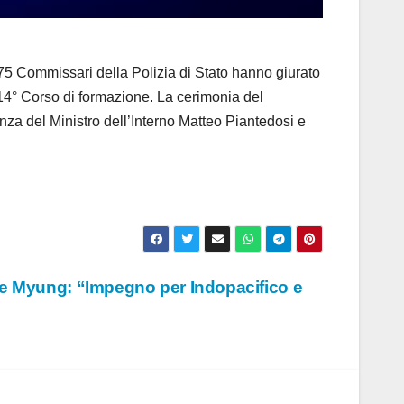
5 Commissari della Polizia di Stato hanno giurato
114° Corso di formazione. La cerimonia del
enza del Ministro dell’Interno Matteo Piantedosi e
Jae Myung: “Impegno per Indopacifico e