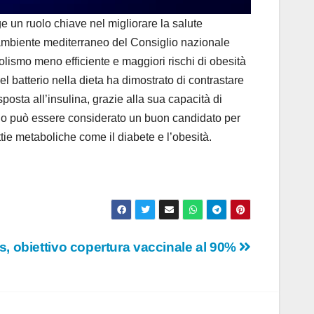
e un ruolo chiave nel migliorare la salute
n ambiente mediterraneo del Consiglio nazionale
abolismo meno efficiente e maggiori rischi di obesità
l batterio nella dieta ha dimostrato di contrastare
sposta all’insulina, grazie alla sua capacità di
io può essere considerato un buon candidato per
ttie metaboliche come il diabete e l’obesità.
s, obiettivo copertura vaccinale al 90%