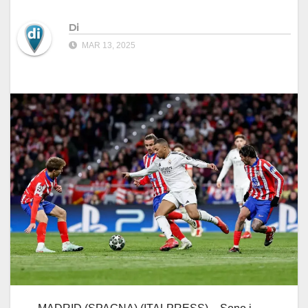
Di
MAR 13, 2025