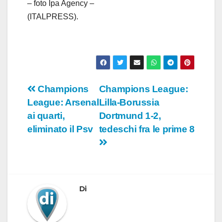
– foto Ipa Agency –
(ITALPRESS).
Navigazione
Champions
Champions League:
League: Arsenal
Lilla-Borussia
articoli
ai quarti,
Dortmund 1-2,
eliminato il Psv
tedeschi fra le prime 8
Di