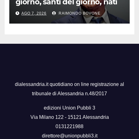
giorno, santi del giorno, nati
famosi, accadde oggi
AGO 7, 2026
RAIMONDO BOVONE
dialessandria.it quotidiano on line registrazione al
tribunale di Alessandria n.48/2017
edizioni Union Pubbli 3
Via Milano 122 - 15121 Alessandria
0131221988
direttore@unionpubbli3.it