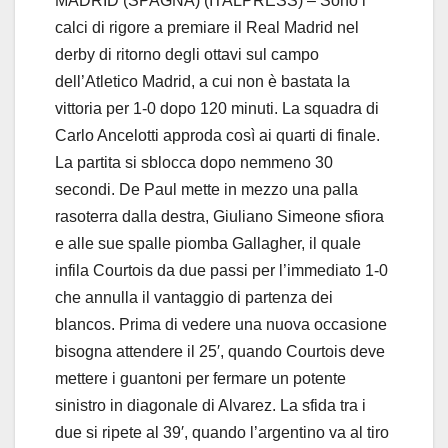
MADRID (SPAGNA) (ITALPRESS) – Sono i
calci di rigore a premiare il Real Madrid nel
derby di ritorno degli ottavi sul campo
dell’Atletico Madrid, a cui non è bastata la
vittoria per 1-0 dopo 120 minuti. La squadra di
Carlo Ancelotti approda così ai quarti di finale.
La partita si sblocca dopo nemmeno 30
secondi. De Paul mette in mezzo una palla
rasoterra dalla destra, Giuliano Simeone sfiora
e alle sue spalle piomba Gallagher, il quale
infila Courtois da due passi per l’immediato 1-0
che annulla il vantaggio di partenza dei
blancos. Prima di vedere una nuova occasione
bisogna attendere il 25′, quando Courtois deve
mettere i guantoni per fermare un potente
sinistro in diagonale di Alvarez. La sfida tra i
due si ripete al 39′, quando l’argentino va al tiro