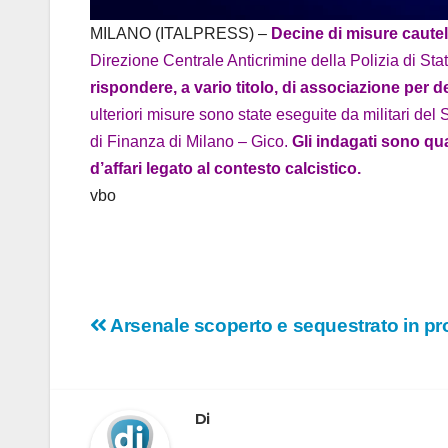
MILANO (ITALPRESS) –
Decine di misure cautelar
Direzione Centrale Anticrimine della Polizia di St
rispondere, a vario titolo, di associazione per d
ulteriori misure sono state eseguite da militari de
di Finanza di Milano – Gico.
Gli indagati sono quas
d’affari legato al contesto calcistico.
vbo
Navigazione
Arsenale scoperto e sequestrato in pro
articoli
Di