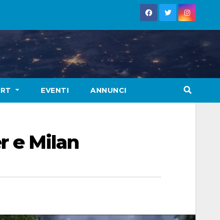
ORT
EVENTI
ANNUNCI
er e Milan