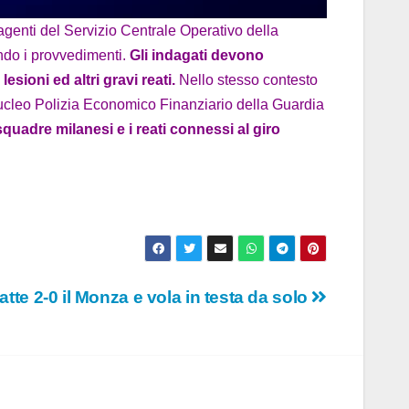
agenti del Servizio Centrale Operativo della
ndo i provvedimenti.
Gli indagati devono
sioni ed altri gravi reati.
Nello stesso contesto
 Nucleo Polizia Economico Finanziario della Guardia
 squadre milanesi e i reati connessi al giro
batte 2-0 il Monza e vola in testa da solo