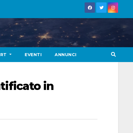
ORT
EVENTI
ANNUNCI
tificato in