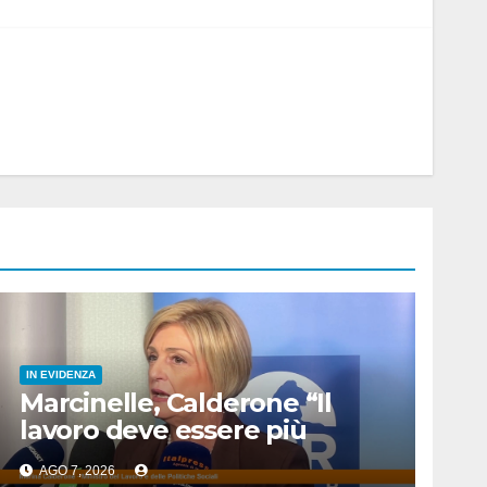
IN EVIDENZA
Marcinelle, Calderone “Il
lavoro deve essere più
sicuro”
AGO 7, 2026