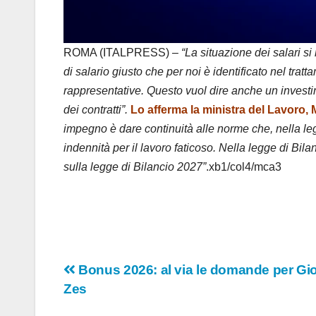
ROMA (ITALPRESS) –
“La situazione dei salari s
di salario giusto che per noi è identificato nel tra
rappresentative. Questo vuol dire anche un investimen
dei contratti”.
Lo afferma la ministra del Lavoro,
impegno è dare continuità alle norme che, nella leg
indennità per il lavoro faticoso. Nella legge di Bil
sulla legge di Bilancio 2027”
.xb1/col4/mca3
Navigazione
Bonus 2026: al via le domande per Gi
Zes
articoli