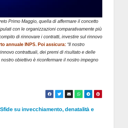
reto Primo Maggio, quella di affermare il concetto
 stipulati con le organizzazioni comparativamente più
ompito di rinnovare i contratti, investire sul rinnovo
rto annuale INPS. Poi assicura:
“Il nostro
novo contrattuali, dei premi di risultato e delle
l nostro obiettivo è riconfermare il nostro impegno
 Sfide su invecchiamento, denatalità e