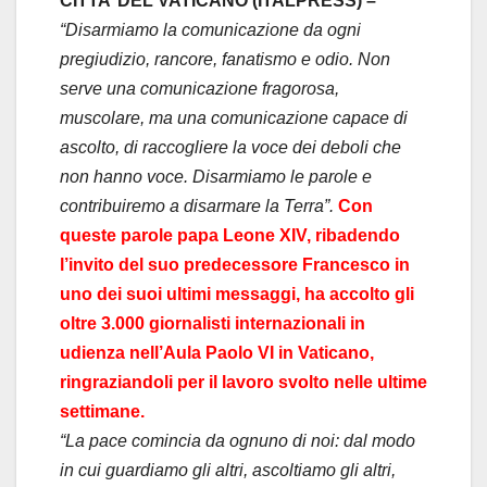
CITTA’ DEL VATICANO (ITALPRESS) –
“Disarmiamo la comunicazione da ogni
pregiudizio, rancore, fanatismo e odio. Non
serve una comunicazione fragorosa,
muscolare, ma una comunicazione capace di
ascolto, di raccogliere la voce dei deboli che
non hanno voce. Disarmiamo le parole e
contribuiremo a disarmare la Terra”.
Con
queste parole papa Leone XIV, ribadendo
l’invito del suo predecessore Francesco in
uno dei suoi ultimi messaggi, ha accolto gli
oltre 3.000 giornalisti internazionali in
udienza nell’Aula Paolo VI in Vaticano,
ringraziandoli per il lavoro svolto nelle ultime
settimane.
“La pace comincia da ognuno di noi: dal modo
in cui guardiamo gli altri, ascoltiamo gli altri,