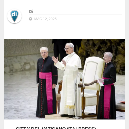
Di
MAG 12, 2025