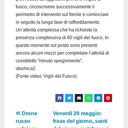
fuoco, circoscrivere successivamente il
perimetro di intervento sul fienile e cominciare
in seguito la lunga fase di raffreddamento.
Un’attività complessa che ha richiesto la
presenza complessiva di 60 vigili del fuoco. In
questo momento sul posto sono presenti
ancora alcuni mezzi per completare l’attività di
cosiddetto “minuto spegnimento”.
vbo/mca2
(Fonte video: Vigili del Fuoco)
Navigazione
Drone
Venerdì 29 maggio:
russo
frase del giorno, santi
articoli