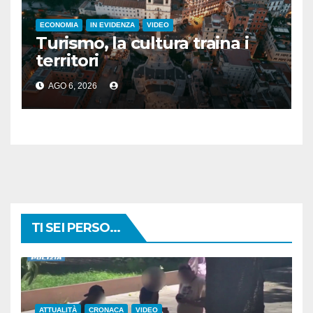
ECONOMIA
IN EVIDENZA
VIDEO
Turismo, la cultura traina i
territori
AGO 6, 2026
TI SEI PERSO...
ATTUALITÀ
CRONACA
VIDEO