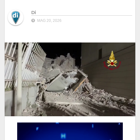
Di
MAG 20, 2026