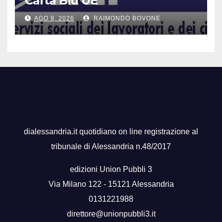
Carta Blu UE
AGO 9, 2026
RAIMONDO BOVONE
dialessandria.it quotidiano on line registrazione al
tribunale di Alessandria n.48/2017
edizioni Union Pubbli 3
Via Milano 122 - 15121 Alessandria
0131221988
direttore@unionpubbli3.it